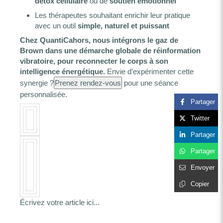
détox cellulaire
ou de
soutien émotionnel
Les thérapeutes souhaitant enrichir leur pratique
avec un outil
simple, naturel et puissant
Chez QuantiCahors, nous intégrons le gaz de
Brown dans une démarche globale de réinformation
vibratoire, pour reconnecter le corps à son
intelligence énergétique.
Envie d’expérimenter cette
synergie ?
Prenez rendez-vous
pour une séance
personnalisée.
Partager
Twitter
Partager
Partager
Envoyer
Copier
Écrivez votre article ici...