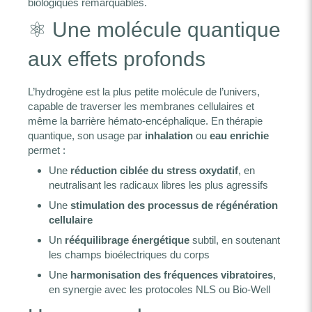
biologiques remarquables.
⚛️ Une molécule quantique
aux effets profonds
L’hydrogène est la plus petite molécule de l’univers,
capable de traverser les membranes cellulaires et
même la barrière hémato-encéphalique. En thérapie
quantique, son usage par
inhalation
ou
eau enrichie
permet :
Une
réduction ciblée du stress oxydatif
, en
neutralisant les radicaux libres les plus agressifs
Une
stimulation des processus de régénération
cellulaire
Un
rééquilibrage énergétique
subtil, en soutenant
les champs bioélectriques du corps
Une
harmonisation des fréquences vibratoires
,
en synergie avec les protocoles NLS ou Bio-Well