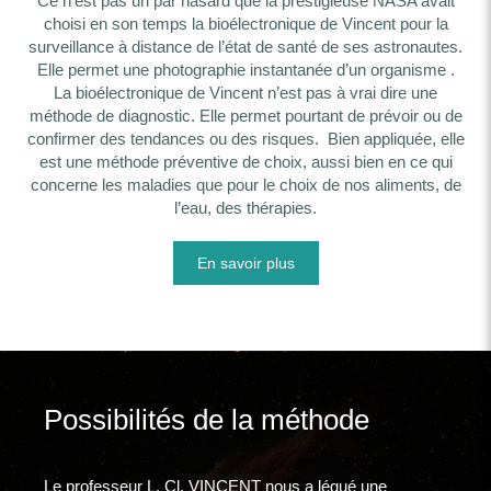
Ce n'est pas un par hasard que la prestigieuse NASA avait
choisi en son temps la bioélectronique de Vincent pour la
surveillance à distance de l’état de santé de ses astronautes.
Elle permet une photographie instantanée d’un organisme .
La bioélectronique de Vincent n’est pas à vrai dire une
méthode de diagnostic. Elle permet pourtant de prévoir ou de
confirmer des tendances ou des risques. Bien appliquée, elle
est une méthode préventive de choix, aussi bien en ce qui
concerne les maladies que pour le choix de nos aliments, de
l’eau, des thérapies.
En savoir plus
Possibilités de la méthode
Le professeur L. Cl. VINCENT nous a légué une