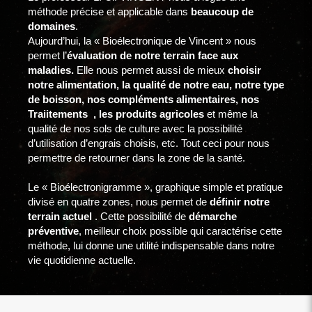
méthode précise et applicable dans
beaucoup de
domaines
.
Aujourd’hui, la « Bioélectronique de Vincent » nous
permet l’
évaluation de notre terrain face aux
maladies.
Elle nous permet aussi de mieux
choisir
notre alimentation, la qualité de notre eau, notre type
de boisson, nos compléments alimentaires, nos
Traiitements , les produits agricoles
et même la
qualité de nos sols de culture avec la possibilité
d’utilisation d’engrais choisis, etc. Tout ceci pour nous
permettre de retourner dans la zone de la santé.
Le « Bioélectronigramme », graphique simple et pratique
divisé en quatre zones, nous permet de
définir notre
terrain actuel
. Cette possibilité de
démarche
préventive
, meilleur choix possible qui caractérise cette
méthode, lui donne une utilité indispensable dans notre
vie quotidienne actuelle.