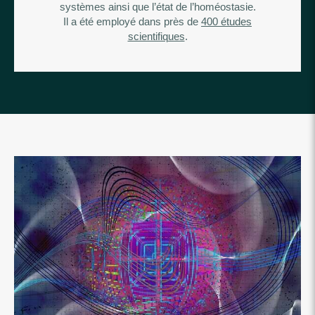
systèmes ainsi que l’état de l’homéostasie.
Il a été employé dans près de
400 études
scientifiques
.