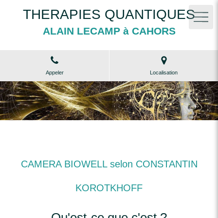
THERAPIES QUANTIQUES
ALAIN LECAMP à CAHORS
Appeler
Localisation
CAMERA BIOWELL selon CONSTANTIN
KOROTKHOFF
Qu'est-ce que c'est ?